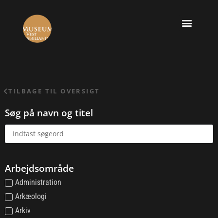
TILBAGE TIL OVERSIGT
Søg på navn og titel
Arbejdsområde
Administration
Arkæologi
Arkiv