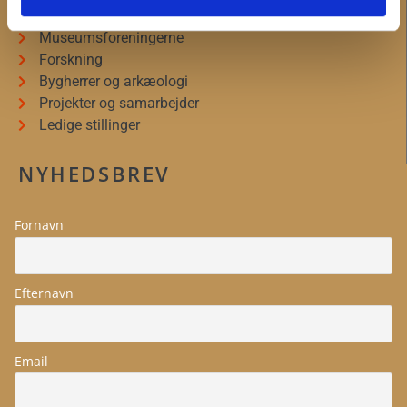
Bliv frivillig
Museumsforeningerne
Forskning
Bygherrer og arkæologi
Projekter og samarbejder
Ledige stillinger
NYHEDSBREV
Fornavn
Efternavn
Email