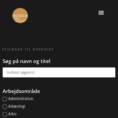
TILBAGE TIL OVERSIGT
Søg på navn og titel
Arbejdsområde
Administration
Arkæologi
Arkiv