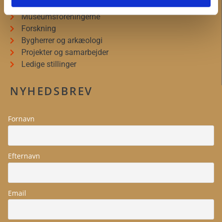
Bliv frivillig
Museumsforeningerne
Forskning
Bygherrer og arkæologi
Projekter og samarbejder
Ledige stillinger
NYHEDSBREV
Fornavn
Efternavn
Email