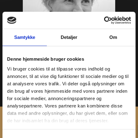
Samtykke
Detaljer
Om
Denne hjemmeside bruger cookies
Helle Ålsbøl
Vi bruger cookies til at tilpasse vores indhold og
Nyere Tid
annoncer, til at vise dig funktioner til sociale medier og til
Museumsinspektør og lokalkoordinator Slagelse Museum
at analysere vores trafik. Vi deler også oplysninger om
din brug af vores hjemmeside med vores partnere inden
+45 61 22 25 20
for sociale medier, annonceringspartnere og
haa@vestmuseum.dk
analysepartnere. Vores partnere kan kombinere disse
data med andre oplysninger, du har givet dem, eller som
de har indsamlet fra din brug af deres tjenester.
KONTAKT
Samtykkevalg