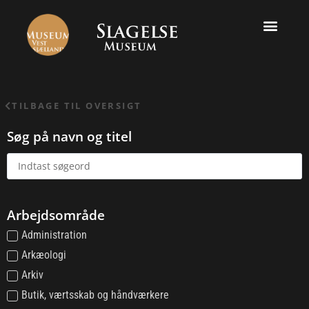
TILBAGE TIL OVERSIGT
Søg på navn og titel
Arbejdsområde
Administration
Arkæologi
Arkiv
Butik, værtsskab og håndværkere