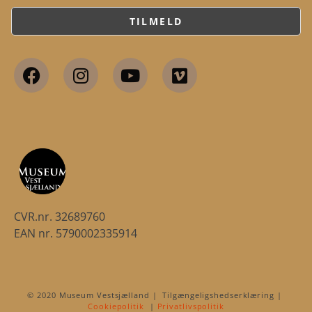
CVR.nr. 32689760
EAN nr. 5790002335914
© 2020 Museum Vestsjælland | Tilgængeligshedserklæring |
Cookiepolitik
|
Privatlivspolitik