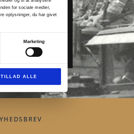
 medier og til at analysere
nden for sociale medier,
e oplysninger, du har givet
Marketing
TILLAD ALLE
YHEDSBREV