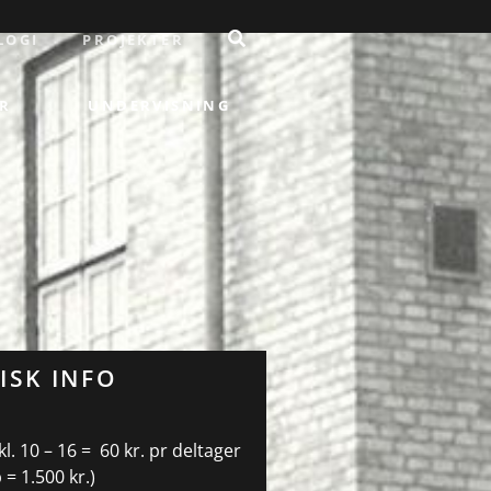
LOGI
PROJEKTER
R
UNDERVISNING
ISK INFO
l. 10 – 16 = 60 kr. pr deltager
 = 1.500 kr.)