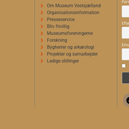
For
Om Museum Vestsjælland
Organisationsinformation
Presseservice
Eft
Bliv frivillig
Museumsforeningerne
Forskning
Ema
Bygherrer og arkæologi
Projekter og samarbejder
Ledige stillinger