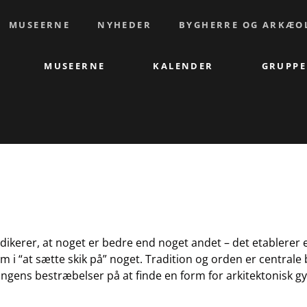
MUSEERNE
NYHEDER
BYGHERRE OG ARKÆO
MUSEERNE
KALENDER
GRUPPE
?
ikerer, at noget er bedre end noget andet – det etablerer 
som i “at sætte skik på” noget. Tradition og orden er central
ngens bestræbelser på at finde en form for arkitektonisk gy