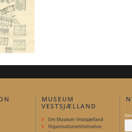
ION
MUSEUM
N
VESTSJÆLLAND
For
Om Museum Vestsjælland
Organisationsinformation