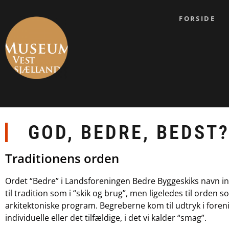
FORSIDE
GOD, BEDRE, BEDST
Traditionens orden
Ordet “Bedre” i Landsforeningen Bedre Byggeskiks navn ind
til tradition som i “skik og brug”, men ligeledes til orden 
arkitektoniske program. Begreberne kom til udtryk i foreni
individuelle eller det tilfældige, i det vi kalder “smag”.