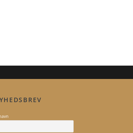
YHEDSBREV
navn