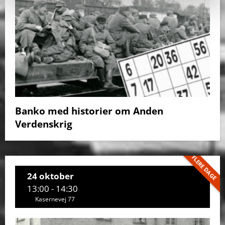
Banko med historier om Anden
Verdenskrig
FLERE DAGE
24 oktober
13:00 - 14:30
Kasernevej 77