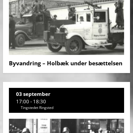
Byvandring – Holbæk under besættelsen
03 september
17:00 - 18:30
Tingstedet Ringsted