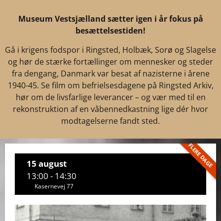
Museum Vestsjælland sætter igen i år fokus på
besættelsestiden!
Gå i krigens fodspor i Ringsted, Holbæk, Sorø og Slagelse
og hør de stærke fortællinger om mennesker og steder
fra dengang, Danmark var besat af nazisterne i årene
1940-45. Se film om befrielsesdagene på Ringsted Arkiv,
hør om de livsfarlige leverancer – og vær med til en
rekonstruktion af en våbennedkastning lige dér hvor
modtagelserne fandt sted.
FLERE DAGE
15 august
13:00 - 14:30
Kasernevej 77