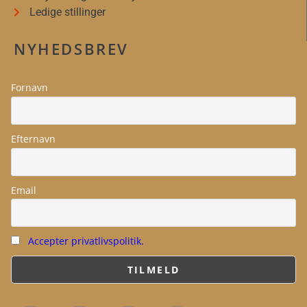
Ledige stillinger
NYHEDSBREV
Fornavn
Efternavn
Email
Accepter privatlivspolitik.