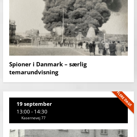
Spioner i Danmark – særlig
temarundvisning
FLERE DAGE
19 september
13:00 - 14:30
Kasernevej 77