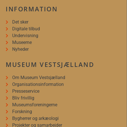
INFORMATION
Det sker
Digitale tilbud
Undervisning
Museerne
Nyheder
MUSEUM VESTSJÆLLAND
Om Museum Vestsjælland
Organisationsinformation
Presseservice
Bliv frivillig
Museumsforeningerne
Forskning
Bygherrer og arkæologi
Projekter og samarbejder