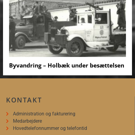
Byvandring – Holbæk under besættelsen
KONTAKT
Administration og fakturering
Medarbejdere
Hovedtelefonnummer og telefontid