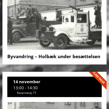
Byvandring – Holbæk under besættelsen
FLERE DAGE
14 november
13:00 - 14:30
Kasernevej 77