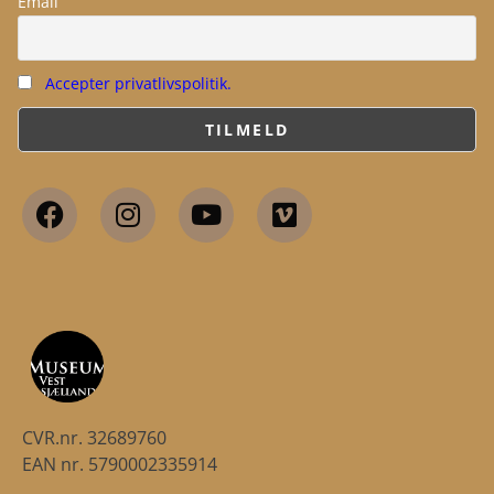
Email
Accepter privatlivspolitik.
CVR.nr. 32689760
EAN nr. 5790002335914