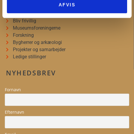
AFVIS
Organisationsinformation
Presseservice
Bliv frivillig
Museumsforeningerne
Forskning
Bygherrer og arkæologi
Projekter og samarbejder
Ledige stillinger
NYHEDSBREV
Fornavn
Efternavn