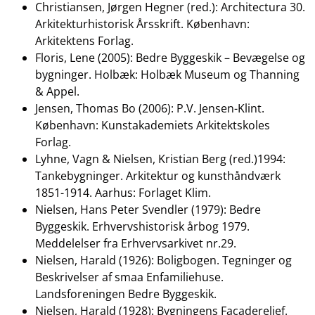
Christiansen, Jørgen Hegner (red.): Architectura 30.
Arkitekturhistorisk Årsskrift. København:
Arkitektens Forlag.
Floris, Lene (2005): Bedre Byggeskik – Bevægelse og
bygninger. Holbæk: Holbæk Museum og Thanning
& Appel.
Jensen, Thomas Bo (2006): P.V. Jensen-Klint.
København: Kunstakademiets Arkitektskoles
Forlag.
Lyhne, Vagn & Nielsen, Kristian Berg (red.)1994:
Tankebygninger. Arkitektur og kunsthåndværk
1851-1914. Aarhus: Forlaget Klim.
Nielsen, Hans Peter Svendler (1979): Bedre
Byggeskik. Erhvervshistorisk årbog 1979.
Meddelelser fra Erhvervsarkivet nr.29.
Nielsen, Harald (1926): Boligbogen. Tegninger og
Beskrivelser af smaa Enfamiliehuse.
Landsforeningen Bedre Byggeskik.
Nielsen, Harald (1928): Bygningens Facaderelief.