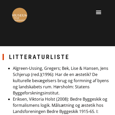
LITTERATURLISTE
Algreen-Ussing, Gregers; Bek, Lise & Hansen, Jens
Schjerup (red.)(1996): Har de en æstetik? De
kulturelle bevægelsers brug og formning af byens
og landskabets rum. Hørsholm: Statens
Byggeforskningsinstitut.
Eriksen, Viktoria Holst (2008): Bedre Byggeskik og
formalismens logik. Målsætning og æstetik hos
Landsforeningen Bedre Byggeskik 1915-65. I: