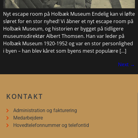
Nyt escape room på Holbæk Museum Endelig kan vi løfte
sløret for en stor nyhed! Vi åbner et nyt escape room på
Holbæk Museum, og historien er bygget på tidligere
museumsdirektør Albert Thomsen. Han var leder på
Holbæk Museum 1920-1952 og var en stor personlighed
i byen – han blev kåret som byens mest populære […]
Next
→
KONTAKT
Administration og fakturering
Medarbejdere
Hovedtelefonnummer og telefontid