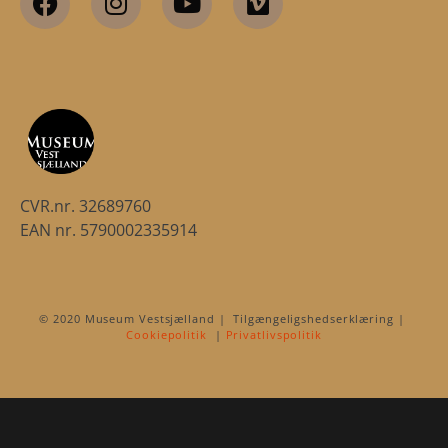
CVR.nr. 32689760
EAN nr. 5790002335914
© 2020 Museum Vestsjælland | Tilgængeligshedserklæring |
Cookiepolitik
|
Privatlivspolitik