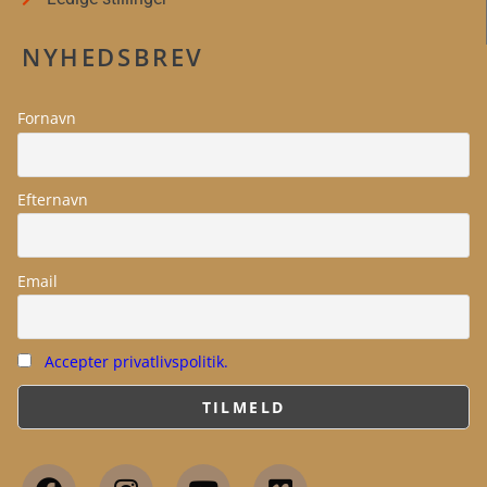
NYHEDSBREV
Fornavn
Efternavn
Email
Accepter privatlivspolitik.