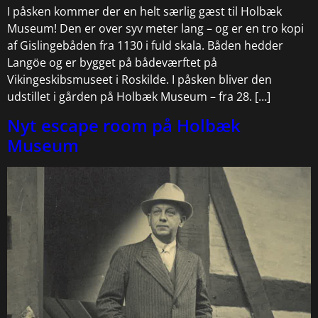
I påsken kommer der en helt særlig gæst til Holbæk
Museum! Den er over syv meter lang – og er en tro kopi
af Gislingebåden fra 1130 i fuld skala. Båden hedder
Langöe og er bygget på bådeværftet på
Vikingeskibsmuseet i Roskilde. I påsken bliver den
udstillet i gården på Holbæk Museum – fra 28. […]
Nyt escape room på Holbæk
Museum