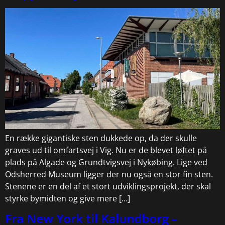
En række gigantiske sten dukkede op, da der skulle
graves ud til omfartsvej i Vig. Nu er de blevet løftet på
plads på Algade og Grundtvigsvej i Nykøbing. Lige ved
Odsherred Museum ligger der nu også en stor fin sten.
Stenene er en del af et stort udviklingsprojekt, der skal
styrke bymidten og give mere […]
Fra New York til Kalundborg –