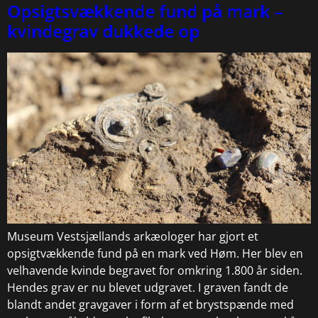
Opsigtsvækkende fund på mark –
kvindegrav dukkede op
Museum Vestsjællands arkæologer har gjort et
opsigtvækkende fund på en mark ved Høm. Her blev en
velhavende kvinde begravet for omkring 1.800 år siden.
Hendes grav er nu blevet udgravet. I graven fandt de
blandt andet gravgaver i form af et brystspænde med