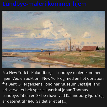
Lundbye-maleri kommer hjem
Fra New York til Kalundborg – Lundbye-maleri kommer
hjem Ved en auktion i New York og med en flot donation
fra Bent O. Jørgensens Fond har Museum Vestsjælland
erhvervet et helt specielt værk af Johan Thomas
Lundbye. Titlen er ’Skibe i havn ved Kalundborg Fjord’ og
er dateret til 1846. Så det er et af […]