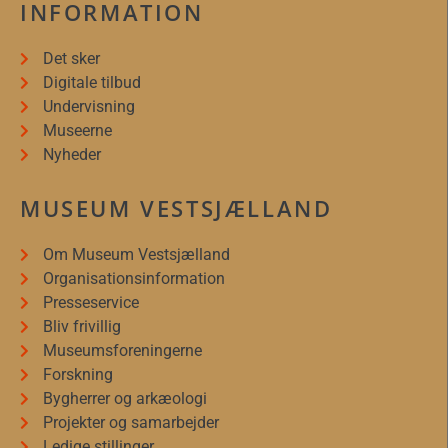
INFORMATION
Det sker
Digitale tilbud
Undervisning
Museerne
Nyheder
MUSEUM VESTSJÆLLAND
Om Museum Vestsjælland
Organisationsinformation
Presseservice
Bliv frivillig
Museumsforeningerne
Forskning
Bygherrer og arkæologi
Projekter og samarbejder
Ledige stillinger