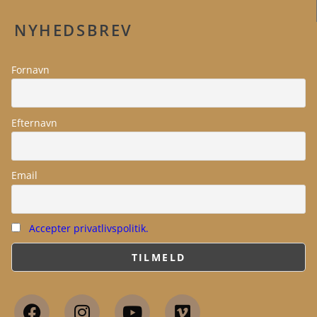
NYHEDSBREV
Fornavn
Efternavn
Email
Accepter privatlivspolitik.