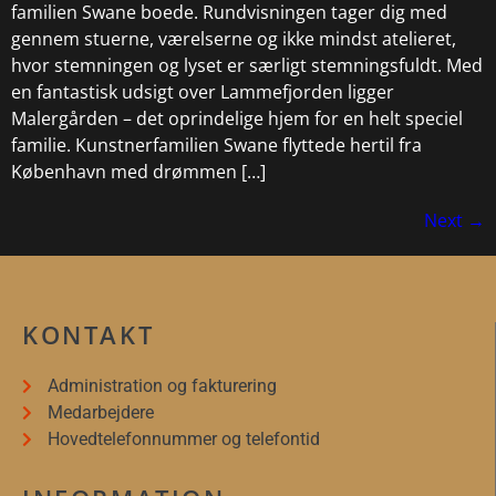
familien Swane boede. Rundvisningen tager dig med
gennem stuerne, værelserne og ikke mindst atelieret,
hvor stemningen og lyset er særligt stemningsfuldt. Med
en fantastisk udsigt over Lammefjorden ligger
Malergården – det oprindelige hjem for en helt speciel
familie. Kunstnerfamilien Swane flyttede hertil fra
København med drømmen […]
Next
→
KONTAKT
Administration og fakturering
Medarbejdere
Hovedtelefonnummer og telefontid