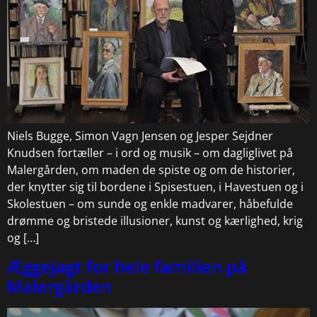
Niels Bugge, Simon Vagn Jensen og Jesper Sejdner
Knudsen fortæller – i ord og musik – om dagliglivet på
Malergården, om maden de spiste og om de historier,
der knytter sig til bordene i Spisestuen, i Havestuen og i
Skolestuen – om sunde og enkle madvarer, håbefulde
drømme og bristede illusioner, kunst og kærlighed, krig
og […]
Æggejagt for hele familien på
Malergården