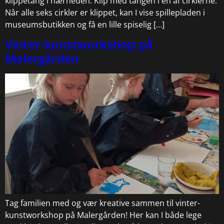
klippetang i nærheden. Klip med tangen i en af cirklerne.
Når alle seks cirkler er klippet, kan I vise spillepladen i
museumsbutikken og få en lille spiselig […]
Vinter-kunstworkshop på
Malergården
Tag familien med og vær kreative sammen til vinter-
kunstworkshop på Malergården! Her kan I både lege