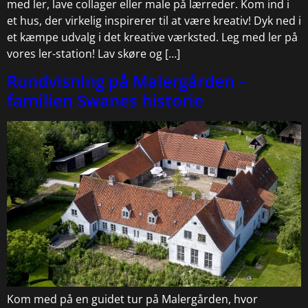
med ler, lave collager eller male på lærreder. Kom ind i
et hus, der virkelig inspirerer til at være kreativ! Dyk ned i
et kæmpe udvalg i det kreative værksted. Leg med ler på
vores ler-station! Lav skøre og […]
Rundvisning på Malergården –
familien Swanes historie
Kom med på en guidet tur på Malergården, hvor