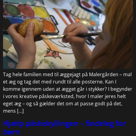
Tag hele familien med til æggejagt på Malergården – mal
et æg og tag det med rundt til alle posterne. Kan I
komme igennem uden at ægget går i stykker? I begynder
i vores kreative påskeværksted, hvor I maler jeres helt
eget æg – og så gælder det om at passe godt på det,
mens […]
Hjælp påskekyllingen – findeleg for
børn