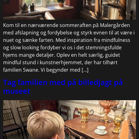
Kom til en nærværende sommeraften på Malergården
med afslapning og fordybelse og styrk evnen til at være i
nuet og sænke farten. Med inspiration fra mindfulness
og slow looking fordyber vi os i det stemningsfulde
hjems mange detaljer. Oplev en helt særlig, guidet
mindful stund i kunstnerhjemmet, der har tilhørt
familien Swane. Vi begynder med […]
Tag familien med på billedjagt på
museet