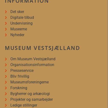
INFORMATION
Det sker
Digitale tilbud
Undervisning
Museerne
Nyheder
MUSEUM VESTSJÆLLAND
Om Museum Vestsjælland
Organisationsinformation
Presseservice
Bliv frivillig
Museumsforeningerne
Forskning
Bygherrer og arkæologi
Projekter og samarbejder
Ledige stillinger