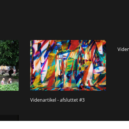
Viden
Videnartikel - afsluttet #3