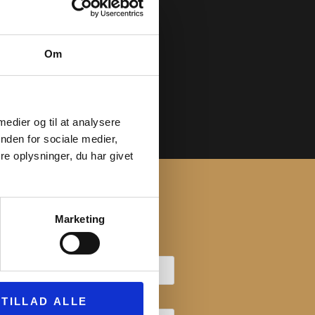
Om
 medier og til at analysere
nden for sociale medier,
e oplysninger, du har givet
YHEDSBREV
Marketing
navn
ernavn
TILLAD ALLE