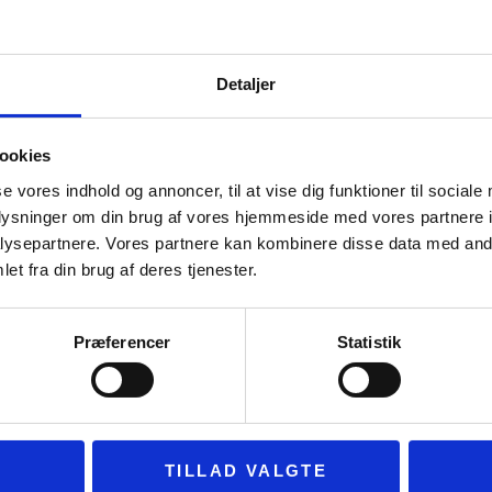
Detaljer
ookies
se vores indhold og annoncer, til at vise dig funktioner til sociale
oplysninger om din brug af vores hjemmeside med vores partnere i
ysepartnere. Vores partnere kan kombinere disse data med andr
et fra din brug af deres tjenester.
ION
MUSEUM
N
Præferencer
Statistik
VESTSJÆLLAND
For
Om Museum Vestsjælland
Organisationsinformation
Presseservice
Eft
TILLAD VALGTE
Bliv frivillig