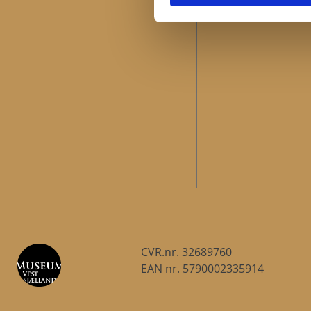
CVR.nr. 32689760
EAN nr. 5790002335914