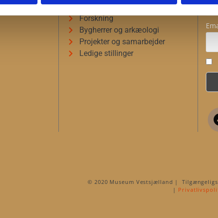
Museumsforeningerne
Forskning
Ema
Bygherrer og arkæologi
Projekter og samarbejder
Ledige stillinger
© 2020 Museum Vestsjælland | Tilgængelig
|
Privatlivspoli