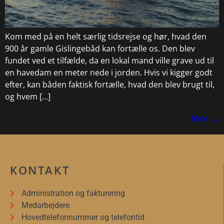
Kom med på en helt særlig tidsrejse og hør, hvad den
900 år gamle Gislingebåd kan fortælle os. Den blev
fundet ved et tilfælde, da en lokal mand ville grave ud til
en havedam en meter nede i jorden. Hvis vi kigger godt
efter, kan båden faktisk fortælle, hvad den blev brugt til,
og hvem […]
Next
→
KONTAKT
Administration og fakturering
Medarbejdere
Hovedtelefonnummer og telefontid