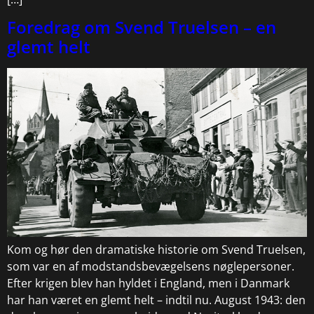
Foredrag om Svend Truelsen – en
glemt helt
Kom og hør den dramatiske historie om Svend Truelsen,
som var en af modstandsbevægelsens nøglepersoner.
Efter krigen blev han hyldet i England, men i Danmark
har han været en glemt helt – indtil nu. August 1943: den