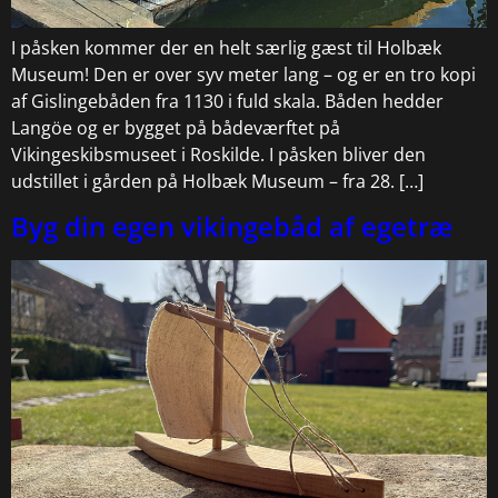
I påsken kommer der en helt særlig gæst til Holbæk
Museum! Den er over syv meter lang – og er en tro kopi
af Gislingebåden fra 1130 i fuld skala. Båden hedder
Langöe og er bygget på bådeværftet på
Vikingeskibsmuseet i Roskilde. I påsken bliver den
udstillet i gården på Holbæk Museum – fra 28. […]
Byg din egen vikingebåd af egetræ