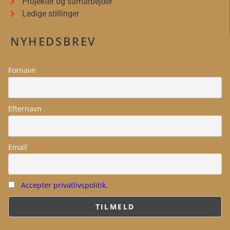
Projekter og samarbejder
Ledige stillinger
NYHEDSBREV
Fornavn
Efternavn
Email
Accepter privatlivspolitik.