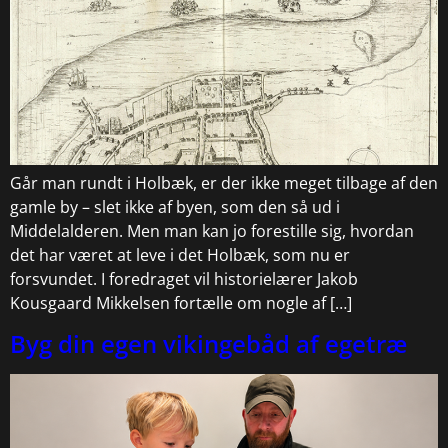
Går man rundt i Holbæk, er der ikke meget tilbage af den
gamle by – slet ikke af byen, som den så ud i
Middelalderen. Men man kan jo forestille sig, hvordan
det har været at leve i det Holbæk, som nu er
forsvundet. I foredraget vil historielærer Jakob
Kousgaard Mikkelsen fortælle om nogle af […]
Byg din egen vikingebåd af egetræ