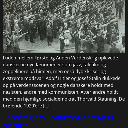
I tiden mellem Første og Anden Verdenskrig oplevede
danskerne nye fænomener som jazz, talefilm og
zeppelinere på himlen, men også dybe kriser og
ekstreme modsvar. Adolf Hitler og Josef Stalin dukkede
op på verdensscenen og nogle danskere holdt med
nazisten, andre med kommunisten. Atter andre holdt
med den hjemlige socialdemokrat Thorvald Stauning. De
brølende 1920’ere […]
Foredrag om konfirmationstøjets
historie