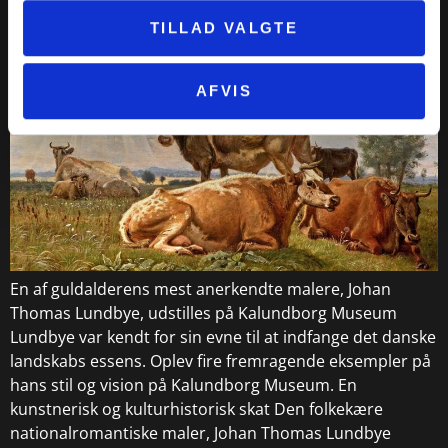
TILLAD VALGTE
AFVIS
En af guldalderens mest anerkendte malere, Johan
Thomas Lundbye, udstilles på Kalundborg Museum
Lundbye var kendt for sin evne til at indfange det danske
landskabs essens. Oplev fire fremragende eksempler på
hans stil og vision på Kalundborg Museum. En
kunstnerisk og kulturhistorisk skat Den folkekære
nationalromantiske maler, Johan Thomas Lundbye