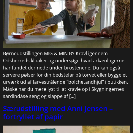
Børneudstillingen MIG & MIN BY Kravl igennem
Odsherreds kloaker og undersøge hvad arkæologerne
har fundet der nede under brostenene. Du kan også
servere pølser for din bedstefar på torvet eller bygge et
urværk ud af farvestrålende ”bolchetandhjul” i butikken.
Måske har du mere lyst til at kravle op i Skygningernes
sardindåse seng og slappe af […]
Særudstilling med Anni Jensen –
fortryllet af papir