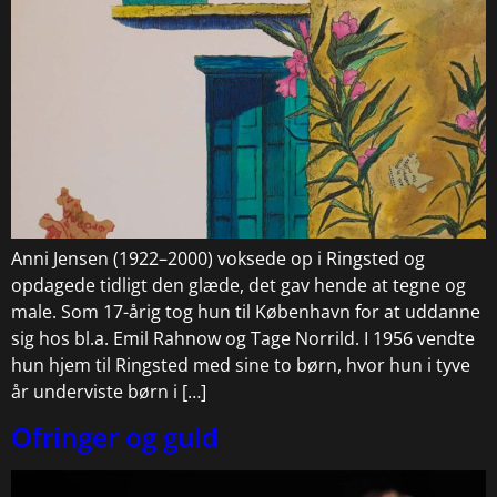
Anni Jensen (1922–2000) voksede op i Ringsted og
opdagede tidligt den glæde, det gav hende at tegne og
male. Som 17-årig tog hun til København for at uddanne
sig hos bl.a. Emil Rahnow og Tage Norrild. I 1956 vendte
hun hjem til Ringsted med sine to børn, hvor hun i tyve
år underviste børn i […]
Ofringer og guld