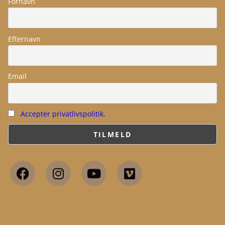
Fornavn
Efternavn
Email
Accepter privatlivspolitik.