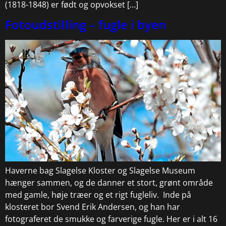
(1818-1848) er født og opvokset […]
Fotoudstilling – fugle i byen
Haverne bag Slagelse Kloster og Slagelse Museum
hænger sammen, og de danner et stort, grønt område
med gamle, høje træer og et rigt fugleliv. Inde på
klosteret bor Svend Erik Andersen, og han har
fotograferet de smukke og farverige fugle. Her er i alt 16