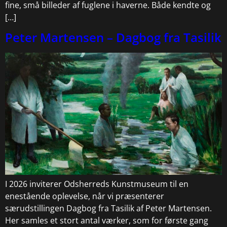
fine, små billeder af fuglene i haverne. Både kendte og
[…]
Peter Martensen – Dagbog fra Tasilik
I 2026 inviterer Odsherreds Kunstmuseum til en
enestående oplevelse, når vi præsenterer
særudstillingen Dagbog fra Tasilik af Peter Martensen.
Her samles et stort antal værker, som for første gang