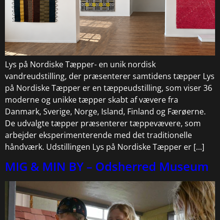
Lys på Nordiske Tæpper- en unik nordisk
vandreudstilling, der præsenterer samtidens tæpper Lys
på Nordiske Tæpper er en tæppeudstilling, som viser 36
moderne og unikke tæpper skabt af vævere fra
Danmark, Sverige, Norge, Island, Finland og Færøerne.
De udvalgte tæpper præsenterer tæppevævere, som
arbejder eksperimenterende med det traditionelle
håndværk. Udstillingen Lys på Nordiske Tæpper er […]
MIG & MIN BY – Odsherred Museum