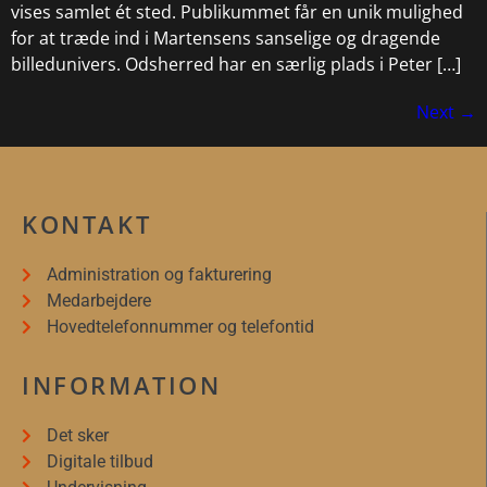
vises samlet ét sted. Publikummet får en unik mulighed
for at træde ind i Martensens sanselige og dragende
billedunivers. Odsherred har en særlig plads i Peter […]
Next
→
KONTAKT
Administration og fakturering
Medarbejdere
Hovedtelefonnummer og telefontid
INFORMATION
Det sker
Digitale tilbud