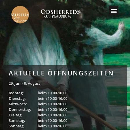
MUSEUM A
BESUCHEN SIE
AKTUELLE ÖFFNUNGSZEITEN
29. Juni - 9. August
montag:
beim 10.00-16.00
Dienstag:
beim 10.00-16.00
Mittwoch:
beim 10.00-16.00
Donnerstag:
beim 10.00-16.00
Freitag:
beim 10.00-16.00
Samstag:
beim 10.00-16.00
Sonntag:
beim 10.00-16.00