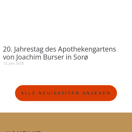
20. Jahrestag des Apothekengartens
von Joachim Burser in Sorø
12. Juni 2026
ALLE NEUIGKEITEN ANSEHEN