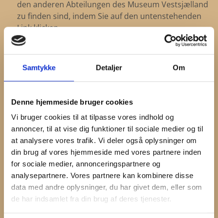
den anderen Abteilungen des Museum Vestsjælland
zu finden sind, indem Sie auf den untenstehenden
Link klicken.
LESEN SIE HIER MEHR ÜBER DEN
FREUNDESKREIS
Samtykke
Detaljer
Om
Denne hjemmeside bruger cookies
Vi bruger cookies til at tilpasse vores indhold og
annoncer, til at vise dig funktioner til sociale medier og til
at analysere vores trafik. Vi deler også oplysninger om
din brug af vores hjemmeside med vores partnere inden
for sociale medier, annonceringspartnere og
analysepartnere. Vores partnere kan kombinere disse
data med andre oplysninger, du har givet dem, eller som
de har indsamlet fra din brug af deres tjenester.