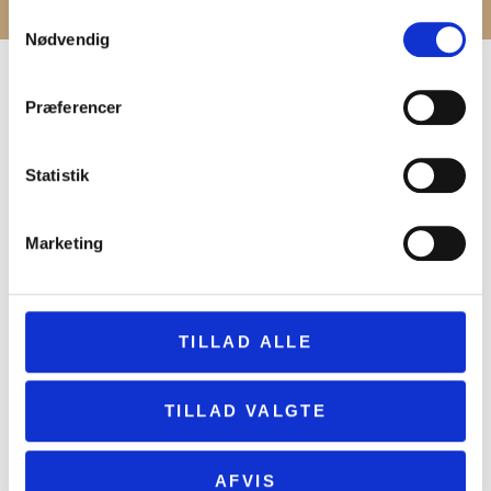
Samtykkevalg
Nødvendig
NEUIGKEITEN
Præferencer
Statistik
Marketing
TILLAD ALLE
TILLAD VALGTE
AFVIS