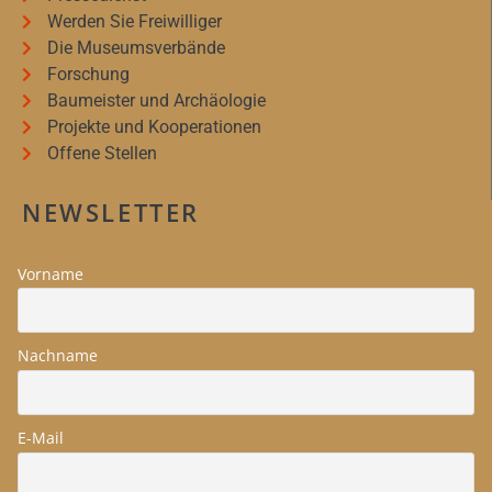
Werden Sie Freiwilliger
Die Museumsverbände
Forschung
Baumeister und Archäologie
Projekte und Kooperationen
Offene Stellen
NEWSLETTER
Vorname
Nachname
E-Mail