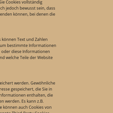
Sie Cookies vollständig
ich jedoch bewusst sein, dass
wenden können, bei denen die
es können Text und Zahlen
t, um bestimmte Informationen
 oder diese Informationen
nd welche Teile der Website
peichert werden. Gewöhnliche
sse gespeichert, die Sie in
nformationen enthalten, die
en werden. Es kann z.B.
se können auch Cookies von