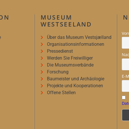
ION
MUSEUM
N
WESTSEELAND
Vo
e
Über das Museum Vestsjælland
Organisationsinformationen
Pressedienst
Na
Werden Sie Freiwilliger
Die Museumsverbände
Forschung
E-M
Baumeister und Archäologie
Projekte und Kooperationen
Offene Stellen
Dat