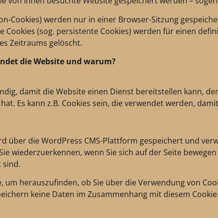
e von Ihnen besuchte Website gespeichert werden – sogena
sion-Cookies) werden nur in einer Browser-Sitzung gespeich
e Cookies (sog. persistente Cookies) werden für einen defin
es Zeitraums gelöscht.
endet die Website und warum?
ndig, damit die Website einen Dienst bereitstellen kann, d
hat. Es kann z.B. Cookies sein, die verwendet werden, dami
ird über die WordPress CMS-Plattform gespeichert und verw
 Sie wiederzuerkennen, wenn Sie sich auf der Seite bewegen
 sind.
, um herauszufinden, ob Sie über die Verwendung von Cook
speichern keine Daten im Zusammenhang mit diesem Cookie