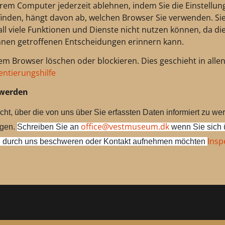
hrem Computer jederzeit ablehnen, indem Sie die Einstellu
finden, hängt davon ab, welchen Browser Sie verwenden. Sie
Fall viele Funktionen und Dienste nicht nutzen können, da di
Ihnen getroffenen Entscheidungen erinnern kann.
em Browser löschen oder blockieren. Dies geschieht in alle
entierungshilfe
hwerden
cht, über die von uns über Sie erfassten Daten informiert zu we
office@vestmuseum.dk
ngen.
Schreiben Sie an
wenn Sie sich 
Insp
durch uns beschweren oder Kontakt aufnehmen möchten