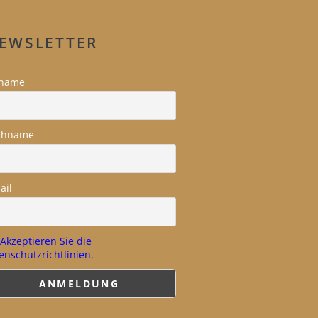
EWSLETTER
rname
chname
ail
Akzeptieren Sie die
enschutzrichtlinien.