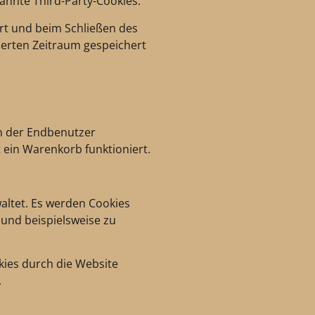
nnte Third-Party-Cookies.
ert und beim Schließen des
ierten Zeitraum gespeichert
en der Endbenutzer
t ein Warenkorb funktioniert.
altet. Es werden Cookies
 und beispielsweise zu
ies durch die Website
.