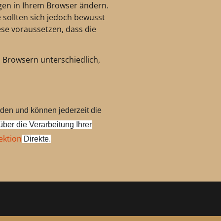
ngen in Ihrem Browser ändern.
 sollten sich jedoch bewusst
ese voraussetzen, dass die
n Browsern unterschiedlich,
rden und können jederzeit die
über die Verarbeitung Ihrer
ektion
Direkte.