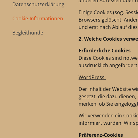
anderen Adressen über di
Datenschutzerklärung
Einige Cookies (sog. Ses
Cookie-Informationen
Browsers gelöscht. Ander
und erst nach Ablauf dies
Begleithunde
2. Welche Cookies verw
Erforderliche Cookies
Diese Cookies sind notwe
ausdrücklich angefordert 
WordPress:
Der Inhalt der Website w
gesetzt, die dazu dienen,
merken, ob Sie eingeloggt
Wir verwenden ein Cookie
informiert wurden. Wir 
Präferenz-Cookies