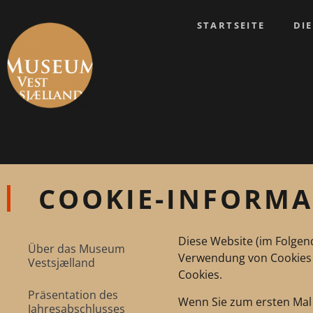
STARTSEITE
DI
COOKIE-INFORM
Diese Website (im Folgen
Über das Museum
Verwendung von Cookies d
Vestsjælland
Cookies.
Präsentation des
Wenn Sie zum ersten Mal 
Jahresabschlusses