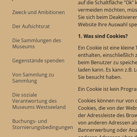
auf die Schaltfläche "Ok"
vermeiden möchten, müsse
Zweck und Ambitionen
Sie sich beim Deaktivier
Website Ihre Auswahl sp
Der Aufsichtsrat
1. Was sind Cookies?
Die Sammlungen des
Museums
Ein Cookie ist eine klein
enthalten, einschließlic
Gegenstände spenden
beim Benutzer zu speiche
laden kann. Es kann z.B.
Von Sammlung zu
Sie besucht haben.
Sammlung
Ein Cookie ist kein Prog
Die soziale
Cookies können nur von d
Verantwortung des
Museums Westseeland
Cookies, die von der Web
der Adressleiste des Bro
Buchungs- und
von anderen Adressen als
Stornierungsbedingungen
Bannerwerbung oder Analy