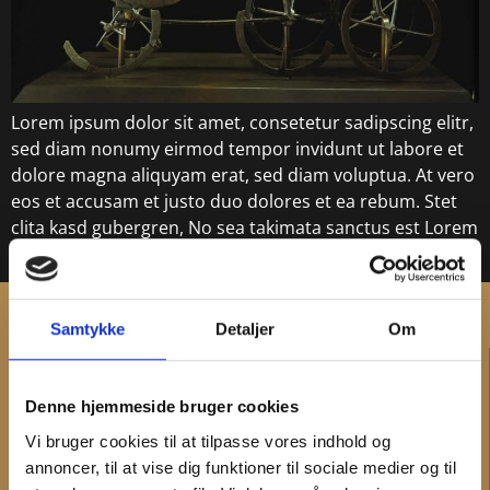
Lorem ipsum dolor sit amet, consetetur sadipscing elitr,
sed diam nonumy eirmod tempor invidunt ut labore et
dolore magna aliquyam erat, sed diam voluptua. At vero
eos et accusam et justo duo dolores et ea rebum. Stet
clita kasd gubergren, No sea takimata sanctus est Lorem
ipsum dolor sit amet. Lorem ipsum dolor sit amet […]
Samtykke
Detaljer
Om
KONTAKT
Denne hjemmeside bruger cookies
Administration og fakturering
Medarbejdere
Vi bruger cookies til at tilpasse vores indhold og
Hovedtelefonnummer og telefontid
annoncer, til at vise dig funktioner til sociale medier og til