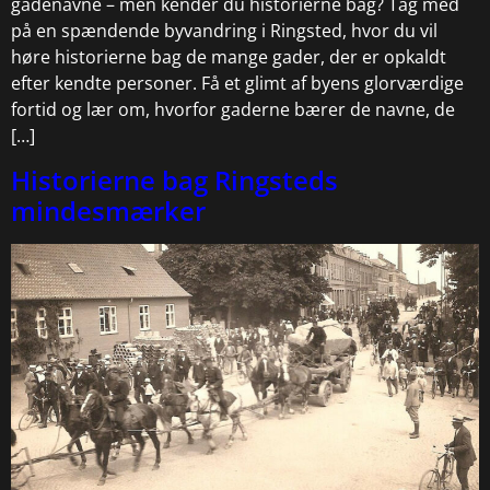
gadenavne – men kender du historierne bag? Tag med
på en spændende byvandring i Ringsted, hvor du vil
høre historierne bag de mange gader, der er opkaldt
efter kendte personer. Få et glimt af byens glorværdige
fortid og lær om, hvorfor gaderne bærer de navne, de
[…]
Historierne bag Ringsteds
mindesmærker