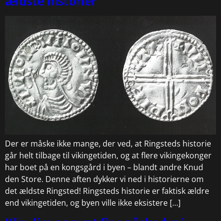
ældste historier
Der er måske ikke mange, der ved, at Ringsteds historie
går helt tilbage til vikingetiden, og at flere vikingekonger
har boet på en kongsgård i byen – blandt andre Knud
den Store. Denne aften dykker vi ned i historierne om
det ældste Ringsted! Ringsteds historie er faktisk ældre
end vikingetiden, og byen ville ikke eksistere […]