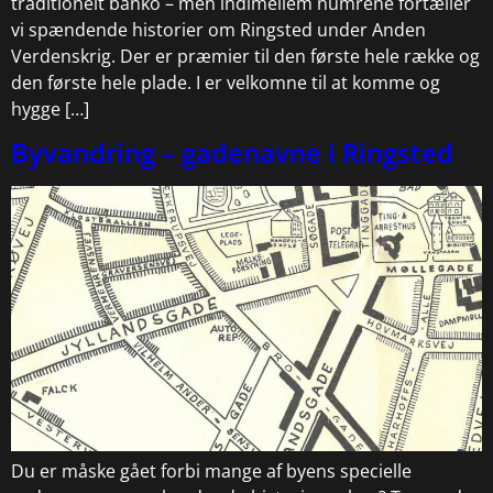
traditionelt banko – men indimellem numrene fortæller
vi spændende historier om Ringsted under Anden
Verdenskrig. Der er præmier til den første hele række og
den første hele plade. I er velkomne til at komme og
hygge […]
Byvandring – gadenavne i Ringsted
Du er måske gået forbi mange af byens specielle