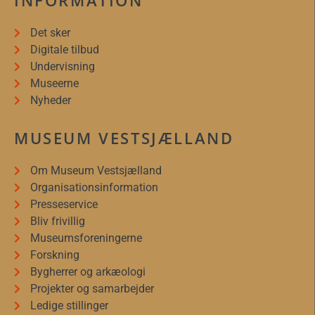
INFORMATION
Det sker
Digitale tilbud
Undervisning
Museerne
Nyheder
MUSEUM VESTSJÆLLAND
Om Museum Vestsjælland
Organisationsinformation
Presseservice
Bliv frivillig
Museumsforeningerne
Forskning
Bygherrer og arkæologi
Projekter og samarbejder
Ledige stillinger