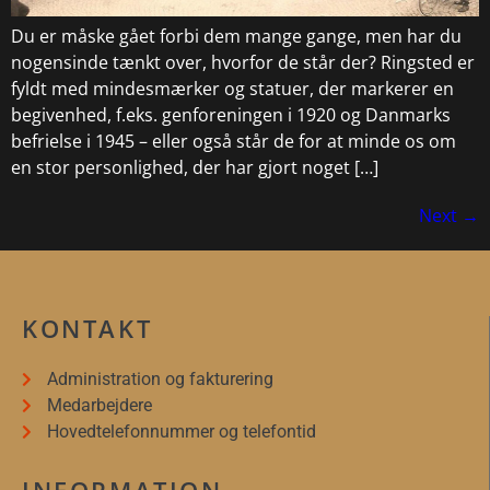
Du er måske gået forbi dem mange gange, men har du
nogensinde tænkt over, hvorfor de står der? Ringsted er
fyldt med mindesmærker og statuer, der markerer en
begivenhed, f.eks. genforeningen i 1920 og Danmarks
befrielse i 1945 – eller også står de for at minde os om
en stor personlighed, der har gjort noget […]
Next
→
KONTAKT
Administration og fakturering
Medarbejdere
Hovedtelefonnummer og telefontid