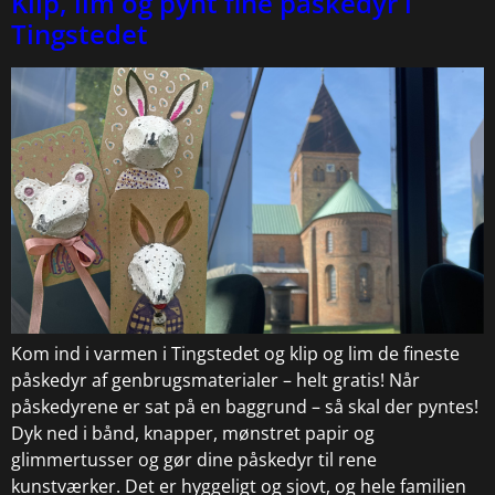
Klip, lim og pynt fine påskedyr i
Tingstedet
Kom ind i varmen i Tingstedet og klip og lim de fineste
påskedyr af genbrugsmaterialer – helt gratis! Når
påskedyrene er sat på en baggrund – så skal der pyntes!
Dyk ned i bånd, knapper, mønstret papir og
glimmertusser og gør dine påskedyr til rene
kunstværker. Det er hyggeligt og sjovt, og hele familien