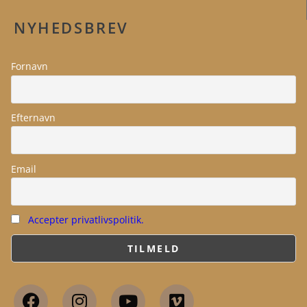
NYHEDSBREV
Fornavn
Efternavn
Email
Accepter privatlivspolitik.