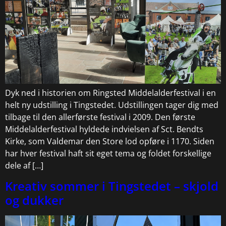
Dyk ned i historien om Ringsted Middelalderfestival i en
helt ny udstilling i Tingstedet. Udstillingen tager dig med
tilbage til den allerførste festival i 2009. Den første
Middelalderfestival hyldede indvielsen af Sct. Bendts
Kirke, som Valdemar den Store lod opføre i 1170. Siden
har hver festival haft sit eget tema og foldet forskellige
dele af […]
Kreativ sommer i Tingstedet – skjold
og dukker