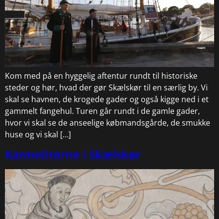
Kom med på en hyggelig aftentur rundt til historiske
steder og hør, hvad der gør Skælskør til en særlig by. Vi
skal se havnen, de krogede gader og også kigge ned i et
gammelt fangehul. Turen går rundt i de gamle gader,
hvor vi skal se de anseelige købmandsgårde, de smukke
huse og vi skal […]
Karmeliterne i Skælskør