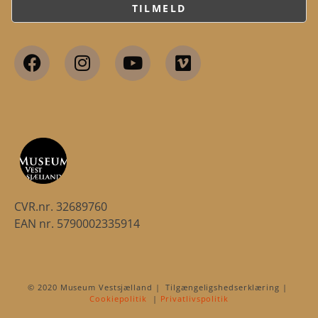
CVR.nr. 32689760
EAN nr. 5790002335914
© 2020 Museum Vestsjælland | Tilgængeligshedserklæring |
Cookiepolitik
|
Privatlivspolitik