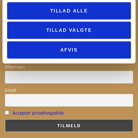
Projekter og samarbejder
Ledige stillinger
TILLAD ALLE
NYHEDSBREV
TILLAD VALGTE
Fornavn
AFVIS
Efternavn
Email
Accepter privatlivspolitik.