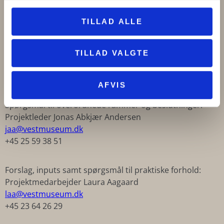
TILLAD ALLE
TILLAD VALGTE
KONTAKT OS
AFVIS
Spørgsmål til overordnede rammer og beslutninger:
Projektleder Jonas Abkjær Andersen
jaa@vestmuseum.dk
+45 25 59 38 51
Forslag, inputs samt spørgsmål til praktiske forhold:
Projektmedarbejder Laura Aagaard
laa@vestmuseum.dk
+45 23 64 26 29