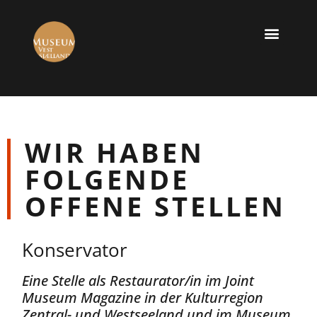
Klient und Archäol
WIR HABEN
FOLGENDE
OFFENE STELLEN
Konservator
Eine Stelle als Restaurator/in im Joint
Museum Magazine in der Kulturregion
Zentral- und Westseeland und im Museum