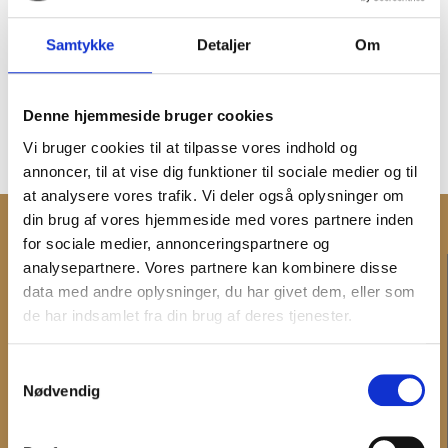
Samtykke
Detaljer
Om
Denne hjemmeside bruger cookies
Vi bruger cookies til at tilpasse vores indhold og
annoncer, til at vise dig funktioner til sociale medier og til
at analysere vores trafik. Vi deler også oplysninger om
din brug af vores hjemmeside med vores partnere inden
for sociale medier, annonceringspartnere og
KONTAKT
analysepartnere. Vores partnere kan kombinere disse
data med andre oplysninger, du har givet dem, eller som
Verwaltung und Rechnungsstellung
de har indsamlet fra din brug af deres tjenester.
Mitarbeiter
Haupttelefonnummer und Telefonzeit
Samtykkevalg
Nødvendig
INFORMATION